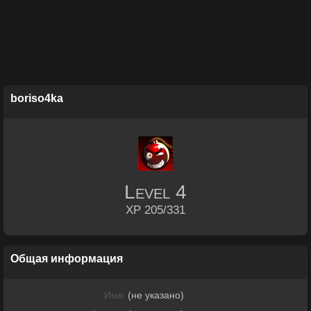
boriso4ka
Level
4
XP 205/331
Общая информация
Имя
(не указано)