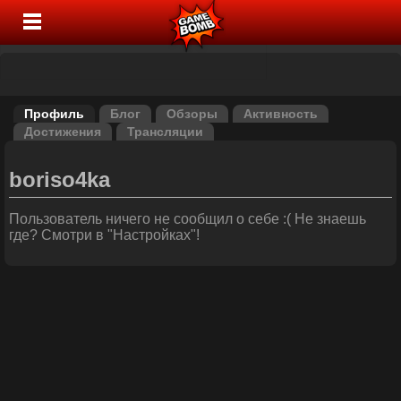
Профиль
Блог
Обзоры
Активность
Достижения
Трансляции
boriso4ka
Пользователь ничего не сообщил о себе :( Не знаешь
где? Смотри в "Настройках"!