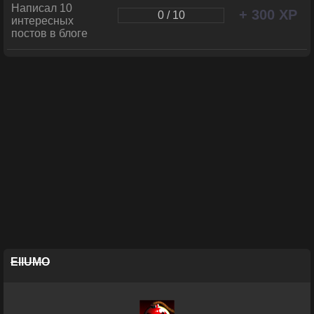
Написал 10
+ 300 XP
0 / 10
интересных
постов в блоге
EllUMO