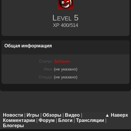
Level
5
XP 400/514
Общая информация
Статус
Забанен
Имя
(не указано)
Откуда
(не указано)
Новости
|
Игры
|
Обзоры
|
Видео
|
▲ Наверх
Комментарии
|
Форум
|
Блоги
|
Трансляции
|
Блогеры