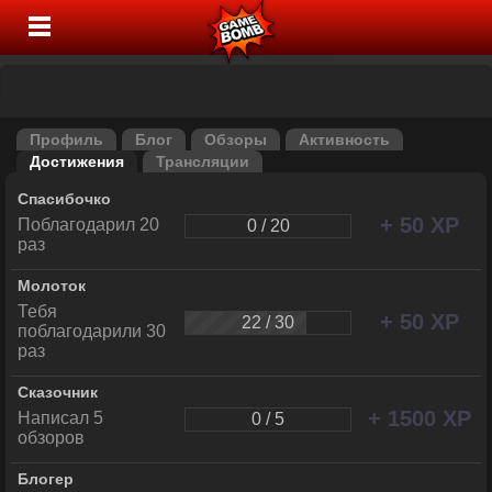
Профиль
Блог
Обзоры
Активность
Достижения
Трансляции
Спасибочко
+ 50 XP
Поблагодарил 20
0 / 20
раз
Молоток
Тебя
+ 50 XP
22 / 30
поблагодарили 30
раз
Сказочник
+ 1500 XP
Написал 5
0 / 5
обзоров
Блогер