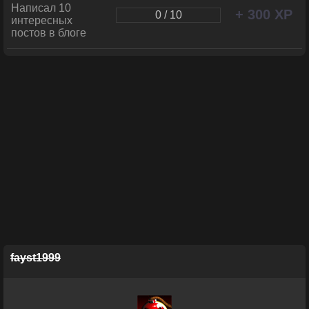
Написал 10
+ 300 XP
0 / 10
интересных
постов в блоге
fayst1999