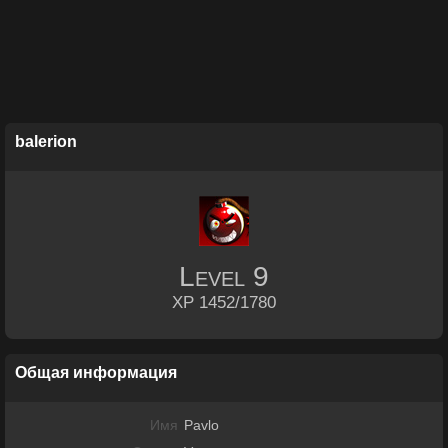
balerion
Level
9
XP 1452/1780
Общая информация
Имя
Pavlo