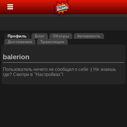
Профиль
Блог
Обзоры
Активность
Достижения
Трансляции
balerion
Пользователь ничего не сообщил о себе :( Не знаешь
где? Смотри в "Настройках"!