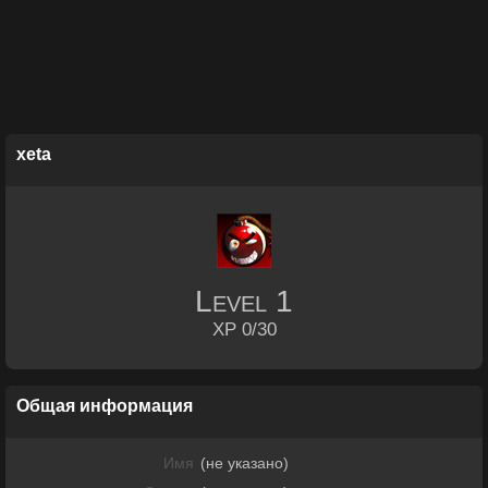
xeta
Level
1
XP 0/30
Общая информация
Имя
(не указано)