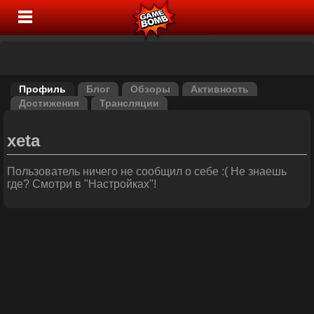
Профиль
Блог
Обзоры
Активность
Достижения
Трансляции
xeta
Пользователь ничего не сообщил о себе :( Не знаешь
где? Смотри в "Настройках"!