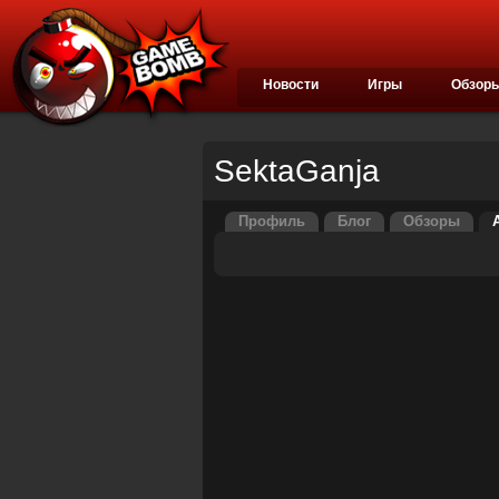
Новости
Игры
Обзор
SektaGanja
Профиль
Блог
Обзоры