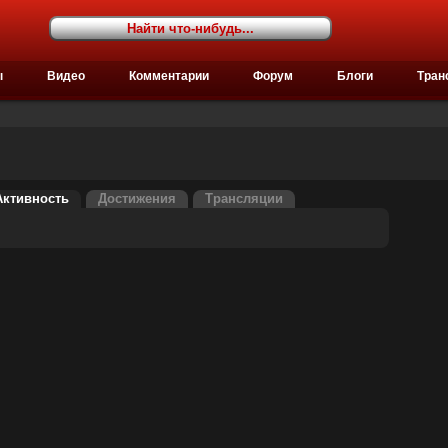
ы
Видео
Комментарии
Форум
Блоги
Тран
Активность
Достижения
Трансляции