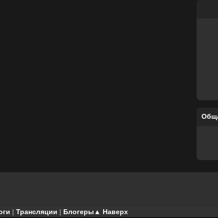
Общ
оги
|
Трансляции
|
Блогеры
▲ Наверх