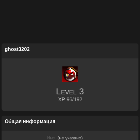
ghost3202
Level
3
XP 96/192
Общая информация
Имя
(не указано)