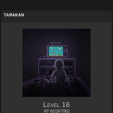
TAЯAKAN
Level
16
XP 6019/7062