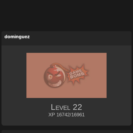
dominguez
Level
22
XP 16742/16961