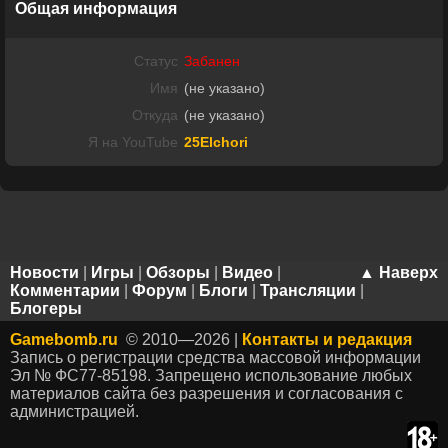
Общая информация
Статус
Забанен
Имя
(не указано)
Откуда
(не указано)
Я на YouTube
25Elchori
Новости
|
Игры
|
Обзоры
|
Видео
|
▲ Наверх
Комментарии
|
Форум
|
Блоги
|
Трансляции
|
Блогеры
Gamebomb.ru
© 2010—2026 |
Контакты и редакция
Запись о регистрации средства массовой информации
Эл № ФС77-85198. Запрещено использование любых
материалов сайта без разрешения и согласования с
администрацией.