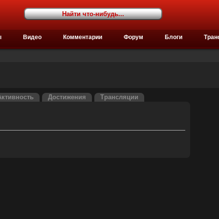
ы
Видео
Комментарии
Форум
Блоги
Тран
Активность
Достижения
Трансляции