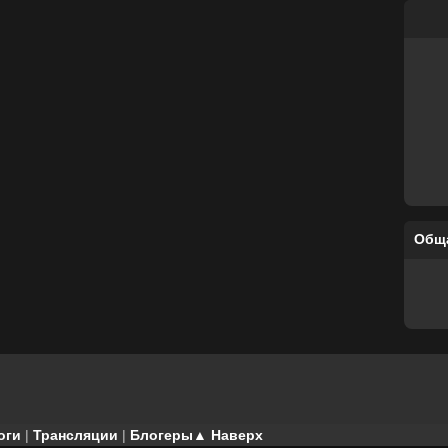
Общ
оги
|
Трансляции
|
Блогеры
▲ Наверх