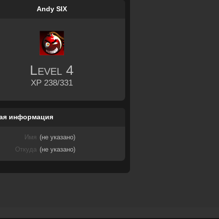
Andy SIX
Level
4
XP 238/331
ая информация
Имя
(не указано)
Откуда
(не указано)