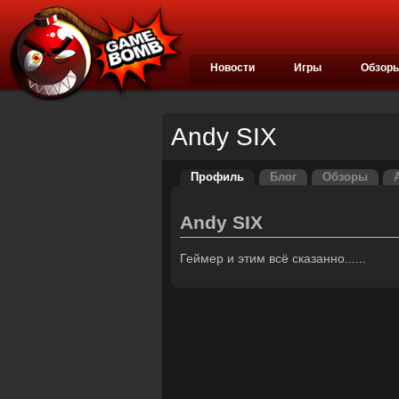
Новости
Игры
Обзор
Andy SIX
Профиль
Блог
Обзоры
Andy SIX
Геймер и этим всё сказанно......