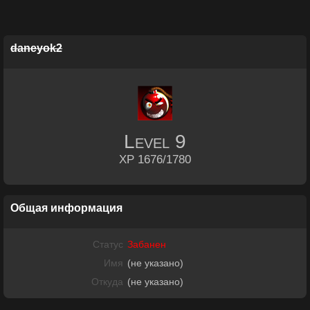
daneyok2
Level
9
XP 1676/1780
Общая информация
Статус
Забанен
Имя
(не указано)
Откуда
(не указано)