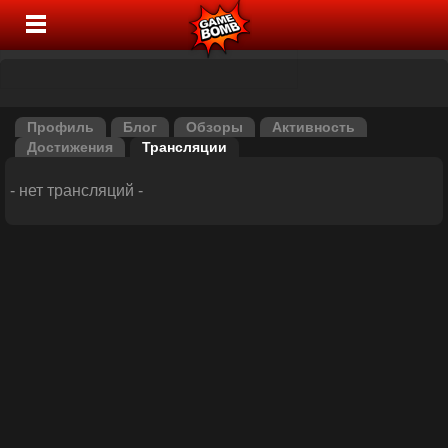
Профиль
Блог
Обзоры
Активность
Достижения
Трансляции
- нет трансляций -