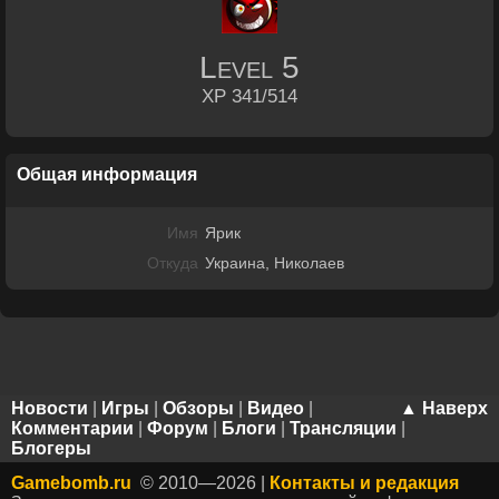
Level
5
XP 341/514
Общая информация
Имя
Ярик
Откуда
Украина, Николаев
Новости
|
Игры
|
Обзоры
|
Видео
|
▲ Наверх
Комментарии
|
Форум
|
Блоги
|
Трансляции
|
Блогеры
Gamebomb.ru
© 2010—2026 |
Контакты и редакция