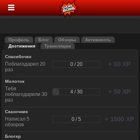
Профиль
Блог
Обзоры
Активность
Достижения
Трансляции
Спасибочко
+ 50 XP
Поблагодарил 20
0 / 20
раз
Молоток
Тебя
+ 50 XP
4 / 30
поблагодарили 30
раз
Сказочник
+ 1500 XP
Написал 5
0 / 5
обзоров
Блогер