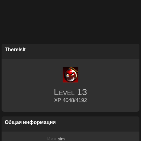
ThereIsIt
Level
13
XP 4048/4192
Общая информация
Имя
sim