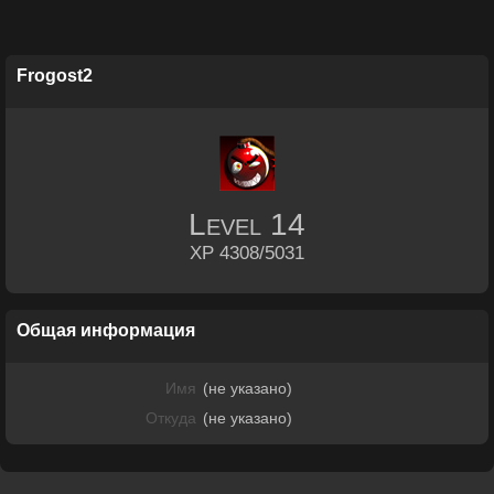
Frogost2
Level
14
XP 4308/5031
Общая информация
Имя
(не указано)
Откуда
(не указано)