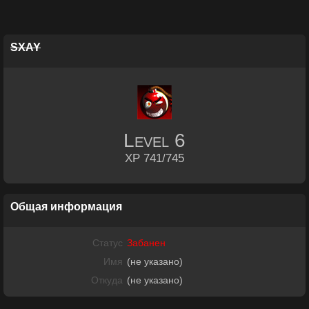
SXAY
Level
6
XP 741/745
Общая информация
Статус
Забанен
Имя
(не указано)
Откуда
(не указано)