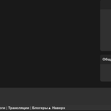
Общ
оги
|
Трансляции
|
Блогеры
▲ Наверх