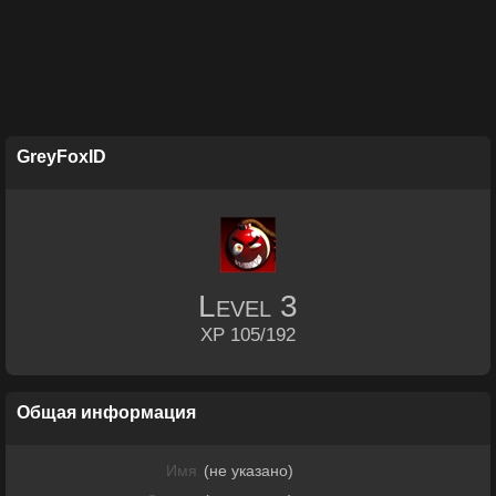
GreyFoxID
Level
3
XP 105/192
Общая информация
Имя
(не указано)