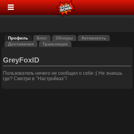
Профиль
Блог
Обзоры
Активность
Достижения
Трансляции
GreyFoxID
Пользователь ничего не сообщил о себе :( Не знаешь
где? Смотри в "Настройках"!