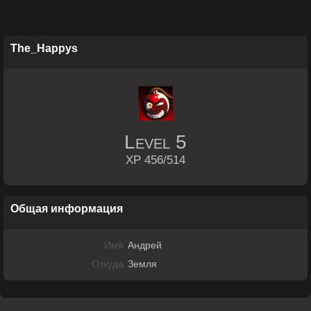
The_Happys
Level
5
XP 456/514
Общая информация
Имя
Андрей
Откуда
Земля