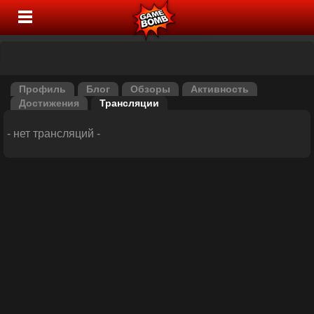
Профиль
Блог
Обзоры
Активность
Достижения
Трансляции
- нет трансляций -