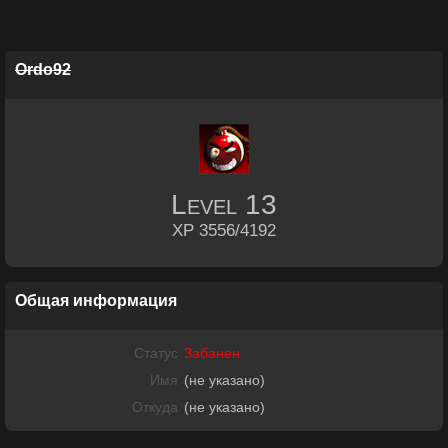
Ordo92
Level
13
XP 3556/4192
Общая информация
Статус
Забанен
Имя
(не указано)
Откуда
(не указано)