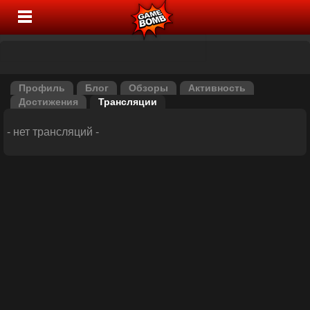
Профиль
Блог
Обзоры
Активность
Достижения
Трансляции
- нет трансляций -