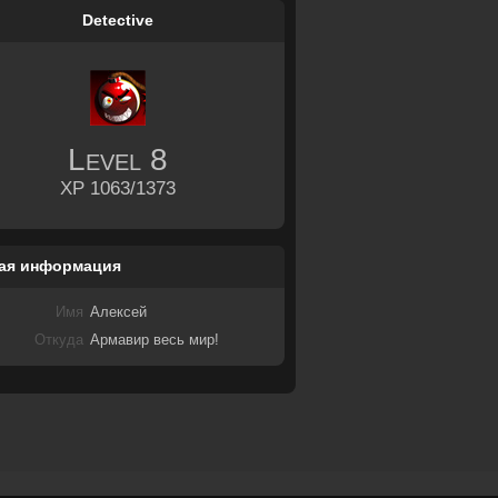
Detective
Level
8
XP 1063/1373
ая информация
Имя
Алексей
Откуда
Армавир весь мир!