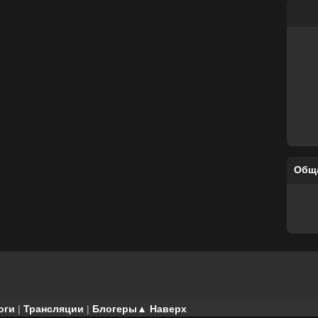
Общ
оги
|
Трансляции
|
Блогеры
▲ Наверх