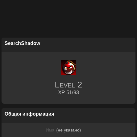
SearchShadow
Level
2
XP 51/93
Общая информация
Имя
(не указано)