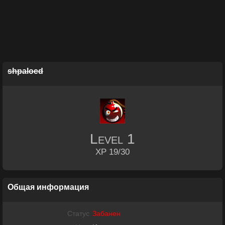
shpaloed
Level
1
XP 19/30
Общая информация
Статус
Забанен