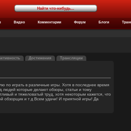
ы
Видео
Комментарии
Форум
Блоги
Тран
Активность
Достижения
Трансляции
лю по играть в различные игры. Хотя в последнее время
уд людей которые делают обзоры, статьи и тому
тливый и тяжеловатый труд, хотя некоторым кажется, что
ой обзорщик и т д Всем удачи! И приятной игры! Да