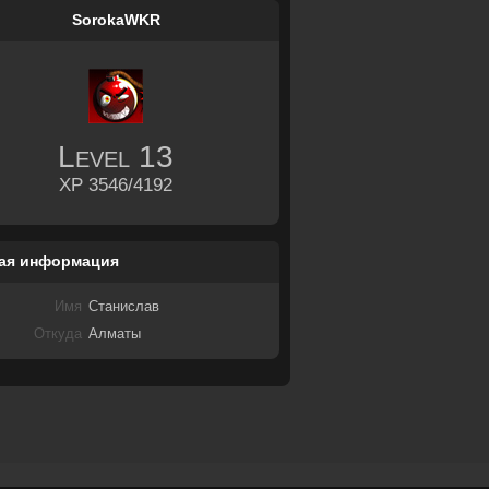
SorokaWKR
Level
13
XP 3546/4192
ая информация
Имя
Станислав
Откуда
Алматы