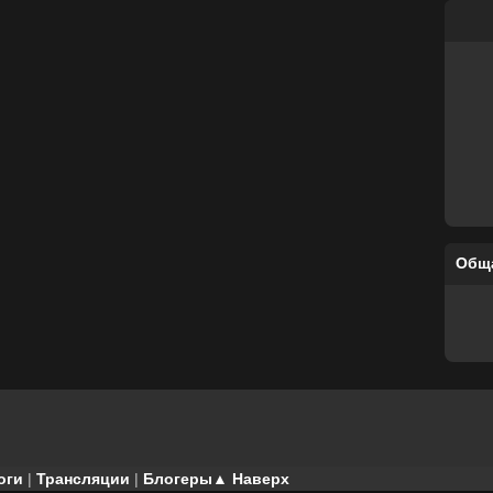
Общ
оги
|
Трансляции
|
Блогеры
▲ Наверх