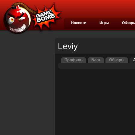
Новости
Игры
Обзор
Leviy
Профиль
Блог
Обзоры