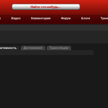
ы
Видео
Комментарии
Форум
Блоги
Тран
Активность
Достижения
Трансляции