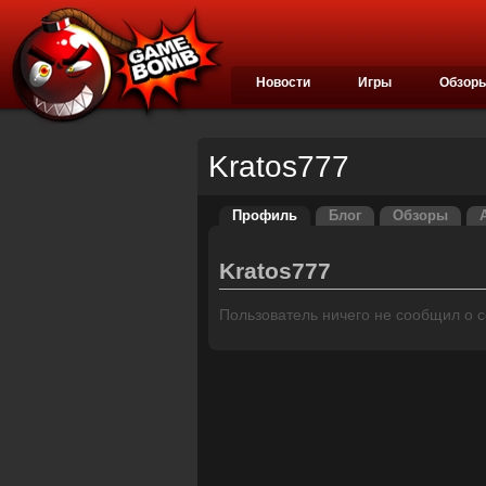
Новости
Игры
Обзор
Kratos777
Профиль
Блог
Обзоры
Kratos777
Пользователь ничего не сообщил о се