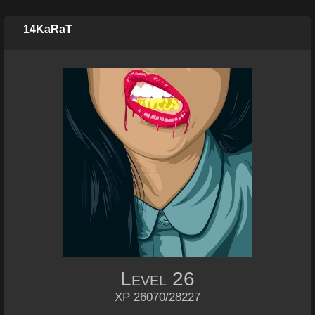
__14KaRaT__
Level
26
XP 26070/28227