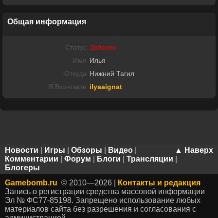
Общая информация
Статус
Забанен
Имя
Илья
Откуда
Нижний Тагил
Я Вконтакте
ilyaaignat
Новости
|
Игры
|
Обзоры
|
Видео
|
▲ Наверх
Комментарии
|
Форум
|
Блоги
|
Трансляции
|
Блогеры
Gamebomb.ru
© 2010—2026 |
Контакты и редакция
Запись о регистрации средства массовой информации
Эл № ФС77-85198. Запрещено использование любых
материалов сайта без разрешения и согласования с
администрацией.