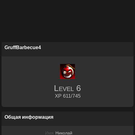
GruffBarbecue4
Level
6
XP 611/745
Общая информация
Имя
Николай