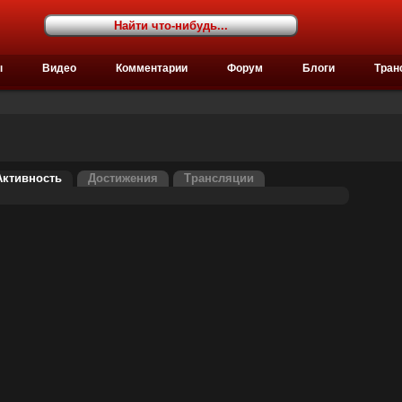
ы
Видео
Комментарии
Форум
Блоги
Тран
Активность
Достижения
Трансляции