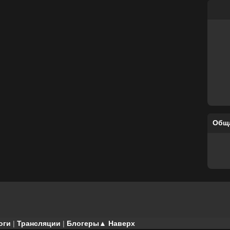
Общ
оги
|
Трансляции
|
Блогеры
▲ Наверх