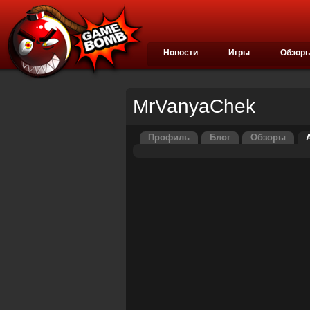
Новости
Игры
Обзор
MrVanyaChek
Профиль
Блог
Обзоры