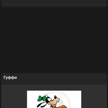
Гуффи