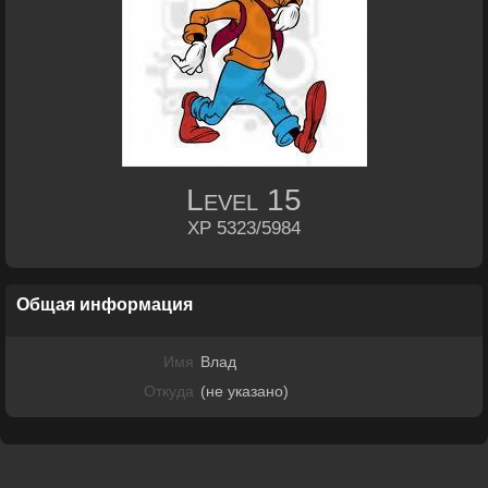
Level
15
XP 5323/5984
Общая информация
Имя
Влад
Откуда
(не указано)