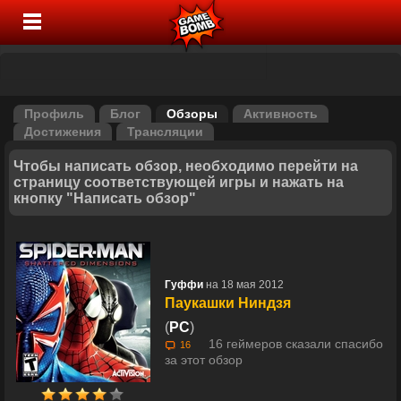
Профиль
Блог
Обзоры
Активность
Достижения
Трансляции
Чтобы написать обзор, необходимо перейти на
страницу соответствующей игры и нажать на
кнопку "Написать обзор"
Гуффи
на 18 мая 2012
Паукашки Ниндзя
(
PC
)
16 геймеров сказали спасибо
16
за этот обзор