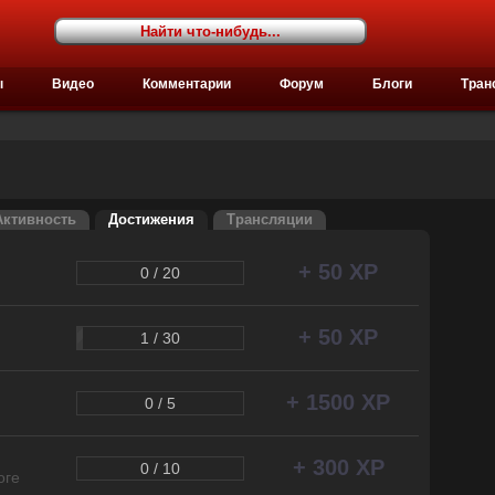
ы
Видео
Комментарии
Форум
Блоги
Тран
Активность
Достижения
Трансляции
+ 50 XP
0 / 20
+ 50 XP
1 / 30
+ 1500 XP
0 / 5
+ 300 XP
0 / 10
оге