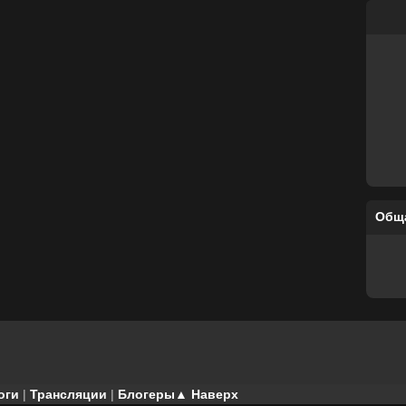
Общ
оги
|
Трансляции
|
Блогеры
▲ Наверх