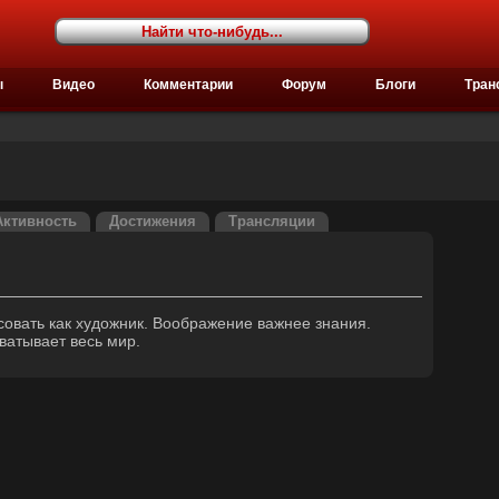
ы
Видео
Комментарии
Форум
Блоги
Тран
Активность
Достижения
Трансляции
совать как художник. Воображение важнее знания.
ватывает весь мир.