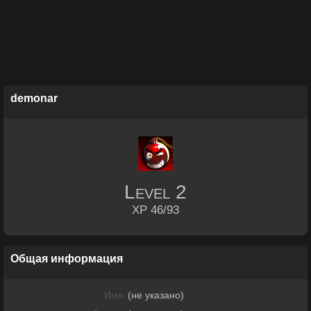
demonar
Level
2
XP 46/93
Общая информация
Имя
(не указано)