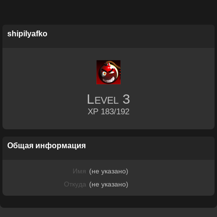
shipilyafko
Level
3
XP 183/192
Общая информация
Имя
(не указано)
Откуда
(не указано)