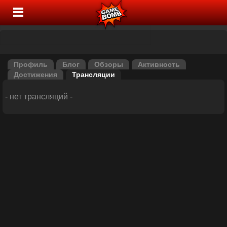
Профиль
Блог
Обзоры
Активность
Достижения
Трансляции
- нет трансляций -