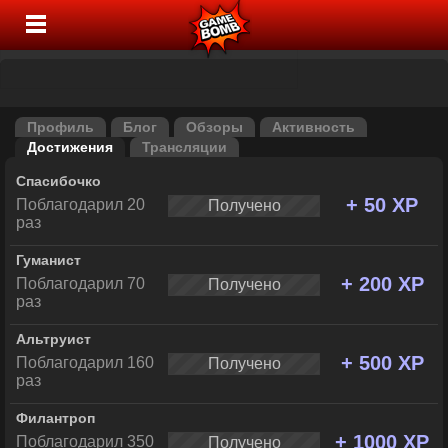
Профиль
Блог
Обзоры
Активность
Достижения
Трансляции
Спасибочко
+ 50 XP
Поблагодарил 20
Получено
раз
Гуманист
+ 200 XP
Поблагодарил 70
Получено
раз
Альтруист
+ 500 XP
Поблагодарил 160
Получено
раз
Филантроп
+ 1000 XP
Поблагодарил 350
Получено