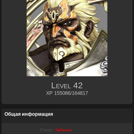
Level
42
XP 155086/164817
Общая информация
Статус
Забанен