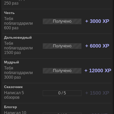
250 раз
Честь
Тебя
+ 3000 XP
Получено
поблагодарили
600 раз
Дальновидный
Тебя
+ 6000 XP
Получено
поблагодарили
1500 раз
Мудрый
Тебя
+ 12000 XP
Получено
поблагодарили
3000 раз
Сказочник
+ 1500 XP
Написал 5
0 / 5
обзоров
Блогер
Написал 10