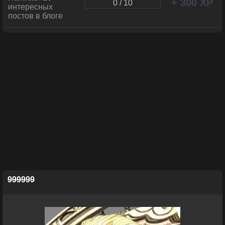
+ 300 XP
0 / 10
интересных
постов в блоге
999999