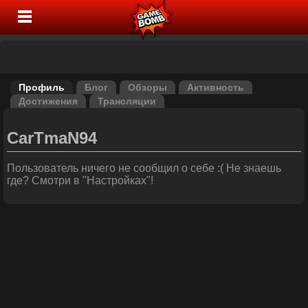
Профиль
Блог
Обзоры
Активность
Достижения
Трансляции
CarTmaN94
Пользователь ничего не сообщил о себе :( Не знаешь
где? Смотри в "Настройках"!