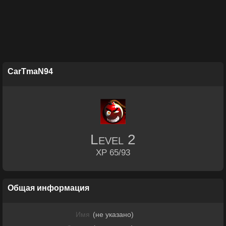
CarTmaN94
Level
2
XP 65/93
Общая информация
Имя
(не указано)