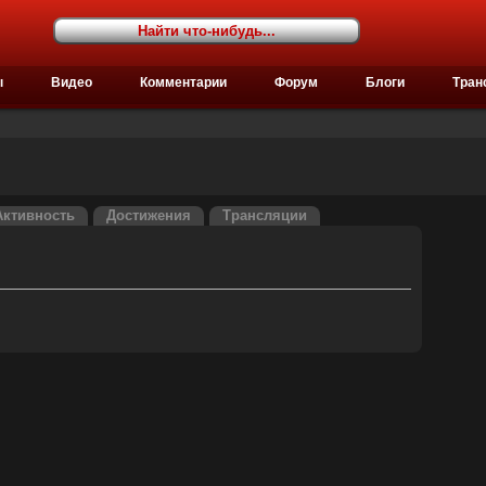
ы
Видео
Комментарии
Форум
Блоги
Тран
Активность
Достижения
Трансляции