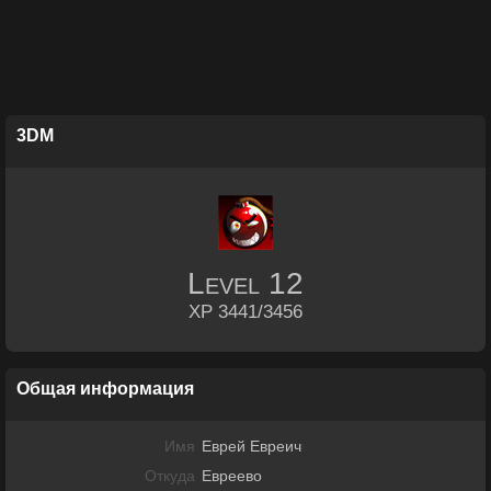
3DM
Level
12
XP 3441/3456
Общая информация
Имя
Еврей Евреич
Откуда
Евреево