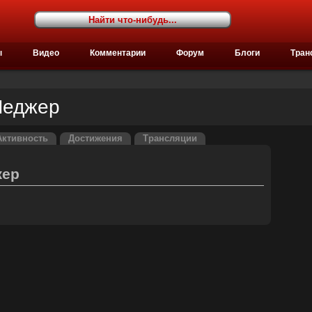
ы
Видео
Комментарии
Форум
Блоги
Тран
Леджер
Активность
Достижения
Трансляции
жер