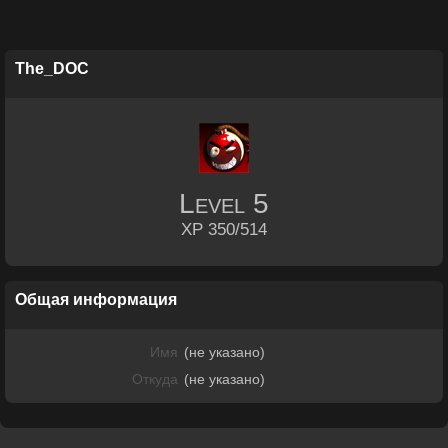
The_DOC
Level
5
XP 350/514
Общая информация
Имя
(не указано)
Откуда
(не указано)