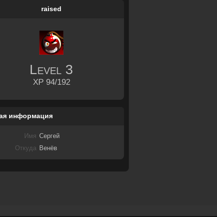
raised
Level
3
XP 94/192
ая информация
Имя
Сергей
Откуда
Венёв