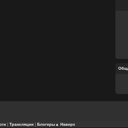
Общ
оги
|
Трансляции
|
Блогеры
▲ Наверх