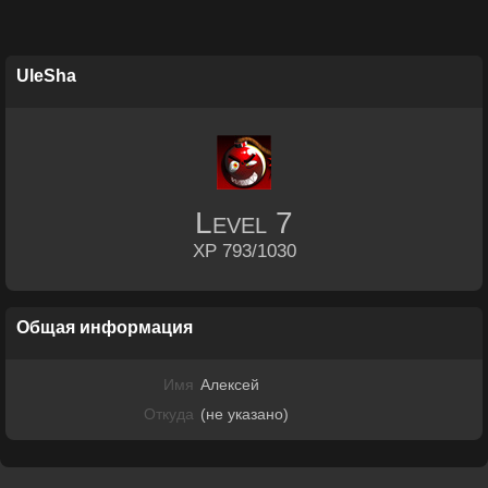
UleSha
Level
7
XP 793/1030
Общая информация
Имя
Алексей
Откуда
(не указано)