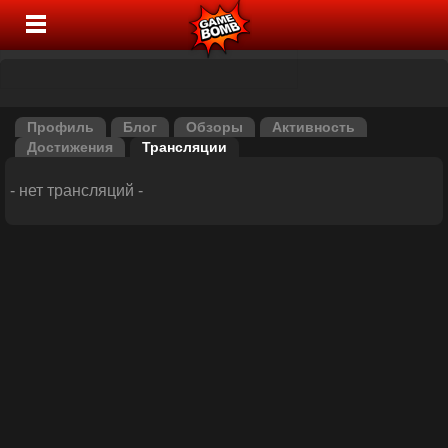
Профиль
Блог
Обзоры
Активность
Достижения
Трансляции
- нет трансляций -