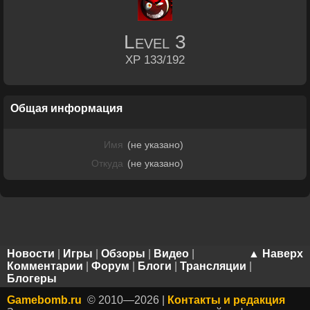
Level
3
XP 133/192
Общая информация
Имя
(не указано)
Откуда
(не указано)
Новости
|
Игры
|
Обзоры
|
Видео
|
▲ Наверх
Комментарии
|
Форум
|
Блоги
|
Трансляции
|
Блогеры
Gamebomb.ru
© 2010—2026 |
Контакты и редакция