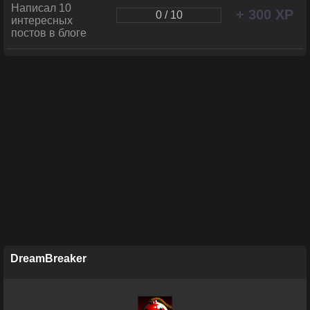
Написал 10
+ 300 XP
0 / 10
интересных
постов в блоге
DreamBreaker