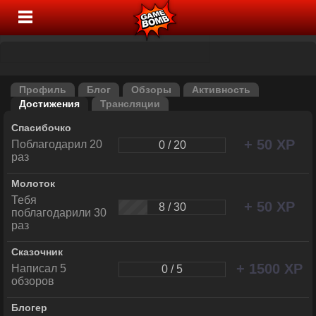
Профиль
Блог
Обзоры
Активность
Достижения
Трансляции
Спасибочко
+ 50 XP
Поблагодарил 20
0 / 20
раз
Молоток
Тебя
+ 50 XP
8 / 30
поблагодарили 30
раз
Сказочник
+ 1500 XP
Написал 5
0 / 5
обзоров
Блогер