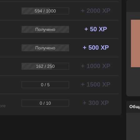
+ 2000 XP
594 / 1000
+ 50 XP
Получено
+ 500 XP
Получено
+ 1000 XP
162 / 250
+ 1500 XP
0 / 5
+ 300 XP
0 / 10
оге
Общ