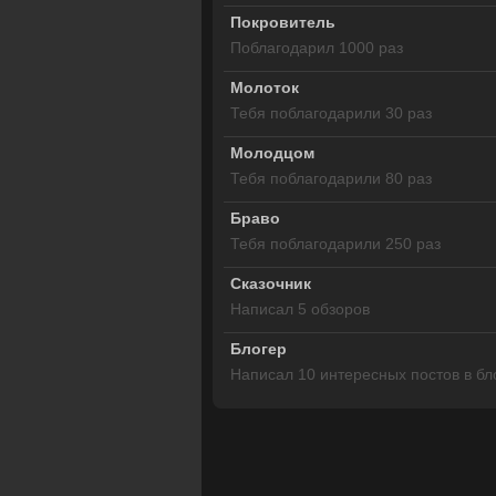
Покровитель
Поблагодарил 1000 раз
Молоток
Тебя поблагодарили 30 раз
Молодцом
Тебя поблагодарили 80 раз
Браво
Тебя поблагодарили 250 раз
Сказочник
Написал 5 обзоров
Блогер
Написал 10 интересных постов в бл