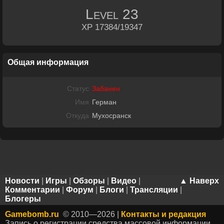
Level
23
XP 17384/19347
Общая информация
Статус
Забанен
Имя
Герман
Откуда
Мухосранск
Новости
|
Игры
|
Обзоры
|
Видео
|
▲ Наверх
Комментарии
|
Форум
|
Блоги
|
Трансляции
|
Блогеры
Gamebomb.ru
© 2010—2026 |
Контакты и редакция
Запись о регистрации средства массовой информации