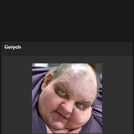
Gerych