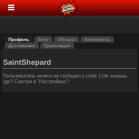
Профиль
Блог
Обзоры
Активность
Достижения
Трансляции
SaintShepard
Пользователь ничего не сообщил о себе :( Не знаешь
где? Смотри в "Настройках"!