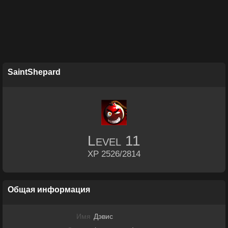
SaintShepard
Level
11
XP 2526/2814
Общая информация
Имя
Дэвис