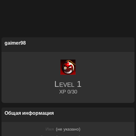
gaimer98
Level
1
XP 0/30
Общая информация
Имя
(не указано)