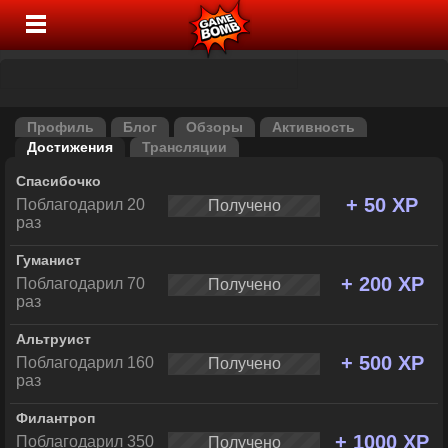
Профиль
Блог
Обзоры
Активность
Достижения
Трансляции
Спасибочко
+ 50 XP
Поблагодарил 20
Получено
раз
Гуманист
+ 200 XP
Поблагодарил 70
Получено
раз
Альтруист
+ 500 XP
Поблагодарил 160
Получено
раз
Филантроп
+ 1000 XP
Поблагодарил 350
Получено