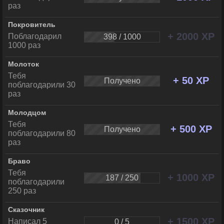
раз
Покровитель
+ 2000 XP
Поблагодарил
398 / 1000
1000 раз
Молоток
Тебя
+ 50 XP
Получено
поблагодарили 30
раз
Молодцом
Тебя
+ 500 XP
Получено
поблагодарили 80
раз
Браво
Тебя
+ 1000 XP
187 / 250
поблагодарили
250 раз
Сказочник
+ 1500 XP
Написал 5
0 / 5