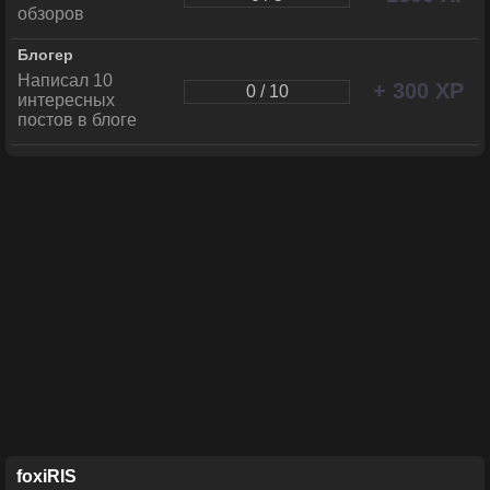
обзоров
Блогер
Написал 10
+ 300 XP
0 / 10
интересных
постов в блоге
foxiRIS