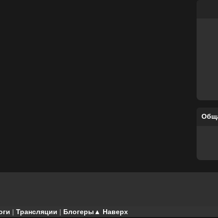
Общ
оги
|
Трансляции
|
Блогеры
▲ Наверх