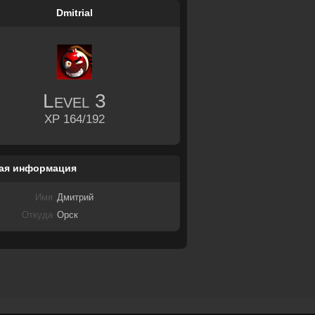
Dmitrial
Level
3
XP 164/192
ая информация
Имя
Дмитрий
Откуда
Орск