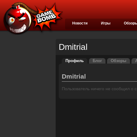
Новости
Игры
Обзор
Dmitrial
Профиль
Блог
Обзоры
Dmitrial
Пользователь ничего не сообщил о се