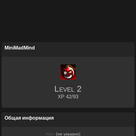
MiniMadMind
Level
2
XP 42/93
Общая информация
Имя
(не указано)