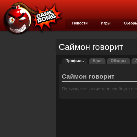
Новости
Игры
Обзор
Саймон говорит
Профиль
Блог
Обзоры
Саймон говорит
Пользователь ничего не сообщил о се