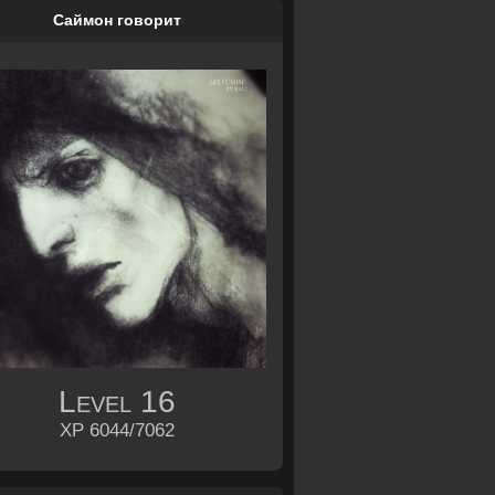
Саймон говорит
Level
16
XP 6044/7062